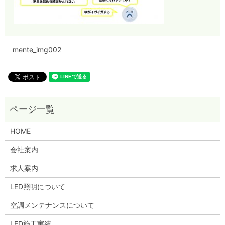
mente_img002
HOME
会社案内
求人案内
LED照明について
空調メンテナンスについて
LED施工実績