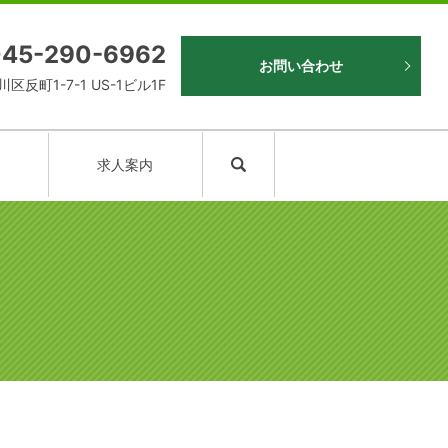
045-290-6962
お問い合わせ
区反町1-7-1 US-1ビル1F
search
求人案内