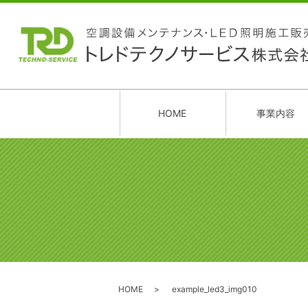
HOME
事業内容
HOME
example_led3_img010